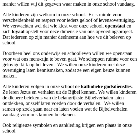
manier willen wij dit gegeven waar maken in onze school vandaag.
Alle kinderen zijn welkom in onze school.
Er is ruimte voor
verscheidenheid en respect voor ieders geloof of levensovertuiging.
We verwachten wel dat wie kiest voor onze school,
openstaat
en
zich
loyaal
opstelt voor deze dimensie van ons opvoedingsproject.
Dat iedereen op zijn manier deelneemt aan hoe we dit beleven op
school.
Doorheen heel ons onderwijs en schoolleven willen we openstaan
voor wat ons mens-zijn te boven gaat. We scheppen ruimte voor een
gelovige kijk op het leven.
We willen onze kinderen met deze
overtuiging laten kennismaken, zodat ze een eigen keuze kunnen
maken.
Alle kinderen volgen in onze school de
katholieke godsdienstles
.
Ze leren Jezus en verhalen uit de Bijbel kennen. We willen kinderen
de diepere betekenis van de belangrijkste Bijbelverhalen laten
ontdekken, onszelf laten voeden door de verhalen.
We willen
samen op zoek gaan naar en laten voelen wat de Bijbelverhalen
vandaag voor ons kunnen betekenen.
Ook religieuze symbolen en aankleding krijgen een plaats in onze
school.