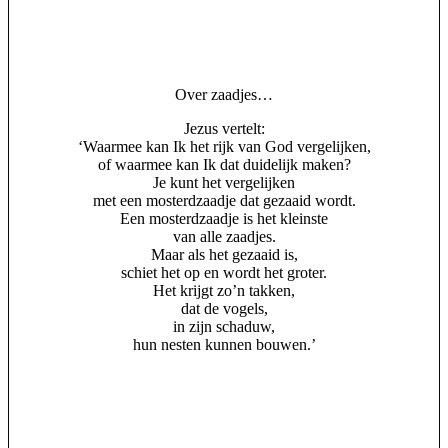
Over zaadjes…
Jezus vertelt:
‘Waarmee kan Ik het rijk van God vergelijken,
of waarmee kan Ik dat duidelijk maken?
Je kunt het vergelijken
met een mosterdzaadje dat gezaaid wordt.
Een mosterdzaadje is het kleinste
van alle zaadjes.
Maar als het gezaaid is,
schiet het op en wordt het groter.
Het krijgt zo’n takken,
dat de vogels,
in zijn schaduw,
hun nesten kunnen bouwen.’