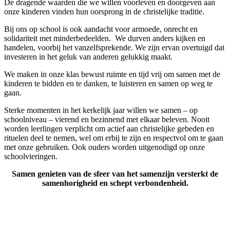
De dragende waarden die we willen voorleven en doorgeven aan
onze kinderen vinden hun oorsprong in de christelijke traditie.
Bij ons op school is ook aandacht voor armoede, onrecht en
solidariteit met minderbedeelden.
We durven anders kijken en
handelen, voorbij het vanzelfsprekende. We zijn ervan overtuigd dat
investeren in het geluk van anderen gelukkig maakt.
We maken in onze klas bewust ruimte en tijd vrij om samen met de
kinderen te bidden en te danken, te luisteren en samen op weg te
gaan.
Sterke momenten in het kerkelijk jaar willen we samen – op
schoolniveau – vierend en bezinnend met elkaar beleven. Nooit
worden leerlingen verplicht om actief aan christelijke gebeden en
rituelen deel te nemen, wel om erbij te zijn en respectvol om te gaan
met onze gebruiken. Ook ouders worden uitgenodigd op onze
schoolvieringen.
Samen genieten van de sfeer van het samenzijn versterkt
de
samenhorigheid en schept verbondenheid.