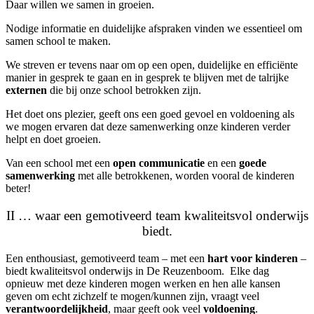
Daar willen we samen in groeien.
Nodige informatie en duidelijke afspraken vinden we essentieel om
samen school te maken.
We streven er tevens naar om op een open, duidelijke en efficiënte
manier in gesprek te gaan en in gesprek te blijven met de talrijke
externen
die bij onze school betrokken zijn.
Het doet ons plezier, geeft ons een goed gevoel en voldoening als
we mogen ervaren dat deze samenwerking onze kinderen verder
helpt en doet groeien.
Van een school met een
open communicatie
en een
goede
samenwerking
met alle betrokkenen, worden vooral de kinderen
beter!
II … waar een gemotiveerd team kwaliteitsvol onderwijs
biedt.
Een enthousiast, gemotiveerd team – met een
hart voor kinderen
–
biedt kwaliteitsvol onderwijs in De Reuzenboom.
Elke dag
opnieuw met deze kinderen mogen werken en hen alle kansen
geven om echt zichzelf te mogen/kunnen zijn, vraagt veel
verantwoordelijkheid
, maar geeft ook veel
voldoening
.