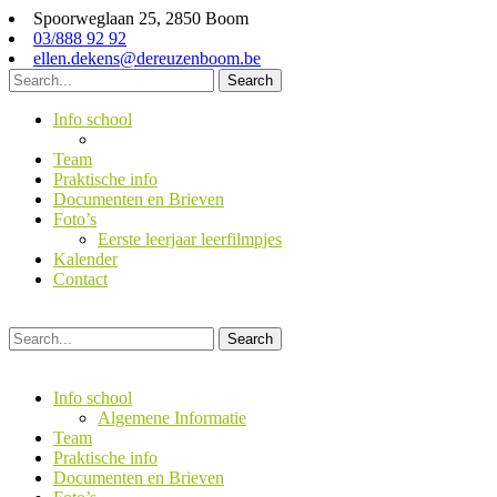
Spoorweglaan 25, 2850 Boom
03/888 92 92
ellen.dekens@dereuzenboom.be
Search
Info school
Algemene Informatie
Team
Praktische info
Documenten en Brieven
Foto’s
Eerste leerjaar leerfilmpjes
Kalender
Contact
Search
Info school
Algemene Informatie
Team
Praktische info
Documenten en Brieven