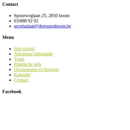
Contact
Spoorweglaan 25, 2850 boom
03/888 92 92
secretariaat@dereuzenboom.be
Menu
Info school
Algemene Informatie
Team
Praktische info
Documenten en Brieven
Kalender
Contact
Facebook